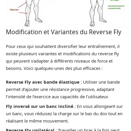
Modification et Variantes du Reverse Fly
Pour ceux qui souhaitent diversifier leur entraînement, il
existe plusieurs variantes et modifications du reverse fly
qui peuvent s’adapter à différents niveaux de force et
besoins. Voici quelques-unes des plus efficaces :
Reverse Fly avec bande élastique
: Utiliser une bande
permet d’ajouter une résistance progressive, adaptant
l’intensité de l’exercice aux capacités de l’utilisateur.
Fly inversé sur un banc incliné
: En vous allongeant sur
un banc, vous réduisez la charge sur le bas du dos tout en
réalisant le même mouvement.
Reverse Fly unilatéral
: Travailler un bras à la fois peut