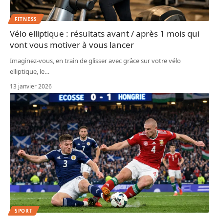
FITNESS
Vélo elliptique : résultats avant / après 1 mois qui
vont vous motiver à vous lancer
Imaginez-vous, en train de glisser avec grâce sur votre vélo
elliptique, le
…
13 janvier 2026
SPORT