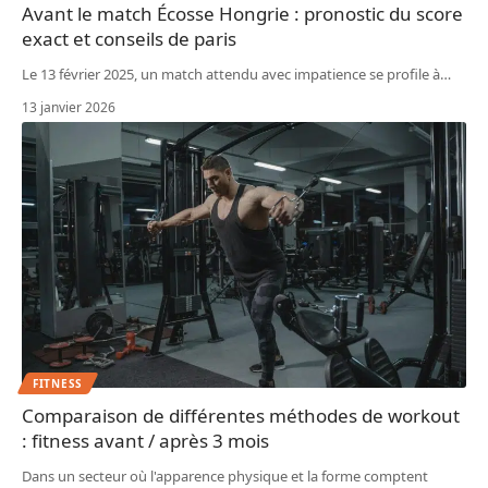
Avant le match Écosse Hongrie : pronostic du score
exact et conseils de paris
Le 13 février 2025, un match attendu avec impatience se profile à
…
13 janvier 2026
FITNESS
Comparaison de différentes méthodes de workout
: fitness avant / après 3 mois
Dans un secteur où l'apparence physique et la forme comptent