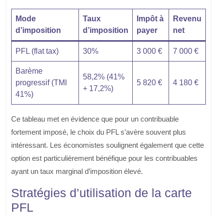
Mode
Taux
Impôt à
Revenu
d’imposition
d’imposition
payer
net
PFL (flat tax)
30%
3 000 €
7 000 €
Barème
58,2% (41%
progressif (TMI
5 820 €
4 180 €
+ 17,2%)
41%)
Ce tableau met en évidence que pour un contribuable
fortement imposé, le choix du PFL s’avère souvent plus
intéressant. Les économistes soulignent également que cette
option est particulièrement bénéfique pour les contribuables
ayant un taux marginal d’imposition élevé.
Stratégies d’utilisation de la carte
PFL