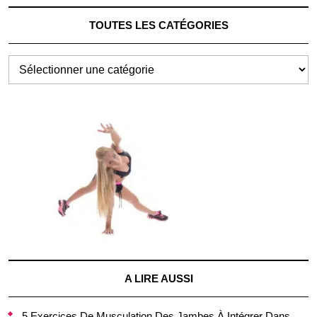
TOUTES LES CATÉGORIES
TOUTES
LES
CATÉGORIES
A LIRE AUSSI
5 Exercices De Musculation Des Jambes À Intégrer Dans