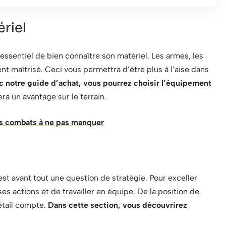
ériel
t essentiel de bien connaître son matériel. Les armes, les
ent maîtrisé. Ceci vous permettra d’être plus à l’aise dans
 notre guide d’achat, vous pourrez choisir l’équipement
ra un avantage sur le terrain.
les combats à ne pas manquer
’est avant tout une question de stratégie. Pour exceller
 ses actions et de travailler en équipe. De la position de
étail compte.
Dans cette section, vous découvrirez