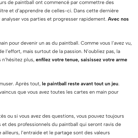
ueurs de paintball ont commencé par commettre des
aître et d’apprendre de celles-ci. Dans cette dernière
 analyser vos parties et progresser rapidement.
Avec nos
main pour devenir un as du paintball. Comme vous l’avez vu,
’effort, mais surtout de la passion. N’oubliez pas, la
s n’hésitez plus,
enfilez votre tenue, saisissez votre arme
amuser. Après tout,
le paintball reste avant tout un jeu
.
nvaincus que vous avez toutes les cartes en main pour
ltés ou si vous avez des questions, vous pouvez toujours
 et des professionnels du paintball qui seront ravis de
illeurs, l’entraide et le partage sont des valeurs