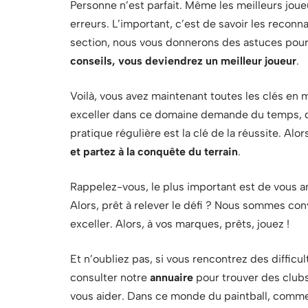
Personne n’est parfait. Même les meilleurs jo
erreurs. L’important, c’est de savoir les reconn
section, nous vous donnerons des astuces pour
conseils, vous deviendrez un meilleur joueur
.
Voilà, vous avez maintenant toutes les clés en 
exceller dans ce domaine demande du temps, de l
pratique régulière est la clé de la réussite. Alor
et partez à la conquête du terrain
.
Rappelez-vous, le plus important est de vous 
Alors, prêt à relever le défi ? Nous sommes co
exceller. Alors, à vos marques, prêts, jouez !
Et n’oubliez pas, si vous rencontrez des difficu
consulter notre
annuaire
pour trouver des clubs
vous aider. Dans ce monde du paintball, comme a