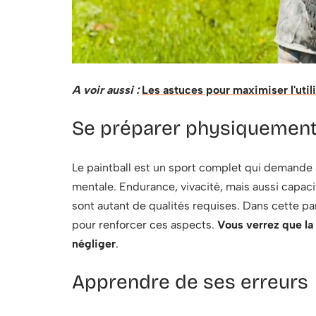
A voir aussi :
Les astuces pour maximiser l'util
Se préparer physiquement
Le paintball est un sport complet qui demande 
mentale. Endurance, vivacité, mais aussi capaci
sont autant de qualités requises. Dans cette pa
pour renforcer ces aspects.
Vous verrez que la
négliger
.
Apprendre de ses erreurs