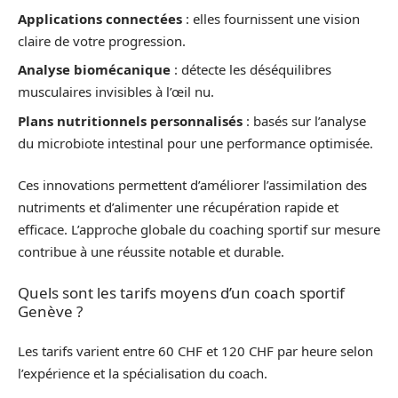
Applications connectées
: elles fournissent une vision
claire de votre progression.
Analyse biomécanique
: détecte les déséquilibres
musculaires invisibles à l’œil nu.
Plans nutritionnels personnalisés
: basés sur l’analyse
du microbiote intestinal pour une performance optimisée.
Ces innovations permettent d’améliorer l’assimilation des
nutriments et d’alimenter une récupération rapide et
efficace. L’approche globale du coaching sportif sur mesure
contribue à une réussite notable et durable.
Quels sont les tarifs moyens d’un coach sportif
Genève ?
Les tarifs varient entre 60 CHF et 120 CHF par heure selon
l’expérience et la spécialisation du coach.