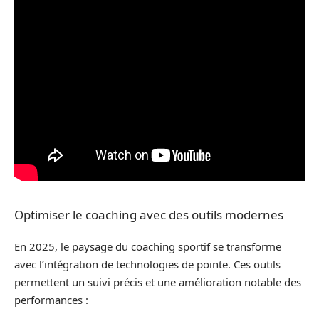
Optimiser le coaching avec des outils modernes
En 2025, le paysage du coaching sportif se transforme
avec l’intégration de technologies de pointe. Ces outils
permettent un suivi précis et une amélioration notable des
performances :