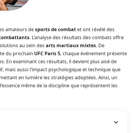
 les amateurs de
sports de combat
et ont révélé des
combattants
. L’analyse des résultats des combats offre
volutions au sein des
arts martiaux mixtes
. De
ente du prochain
UFC Paris 5
, chaque événement présente
es. En examinant ces résultats, il devient plus aisé de
, mais aussi l’impact psychologique et technique que
mettant en lumière les stratégies adoptées. Ainsi, un
 l’essence même de la discipline que représentent les