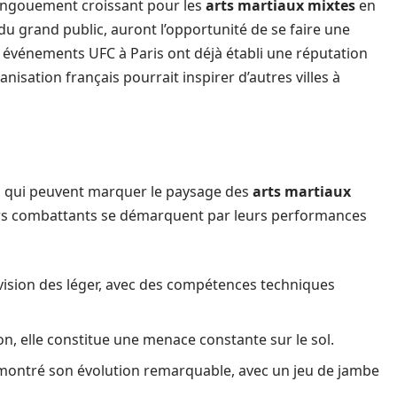
engouement croissant pour les
arts martiaux mixtes
en
u grand public, auront l’opportunité de se faire une
les événements UFC à Paris ont déjà établi une réputation
nisation français pourrait inspirer d’autres villes à
es qui peuvent marquer le paysage des
arts martiaux
urs combattants se démarquent par leurs performances
vision des léger, avec des compétences techniques
n, elle constitue une menace constante sur le sol.
montré son évolution remarquable, avec un jeu de jambe