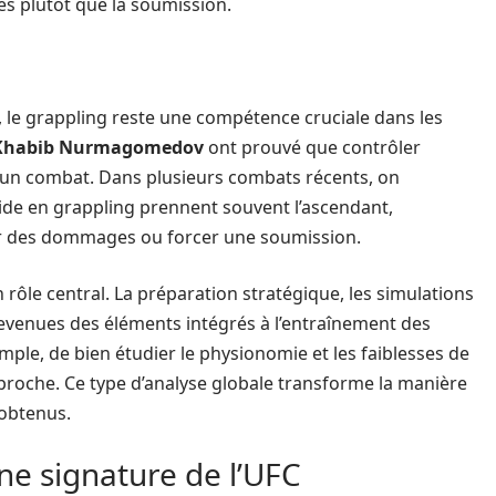
es plutôt que la soumission.
, le grappling reste une compétence cruciale dans les
Khabib Nurmagomedov
ont prouvé que contrôler
 d’un combat. Dans plusieurs combats récents, on
ide en grappling prennent souvent l’ascendant,
ger des dommages ou forcer une soumission.
rôle central. La préparation stratégique, les simulations
devenues des éléments intégrés à l’entraînement des
mple, de bien étudier le physionomie et les faiblesses de
proche. Ce type d’analyse globale transforme la manière
 obtenus.
e signature de l’UFC