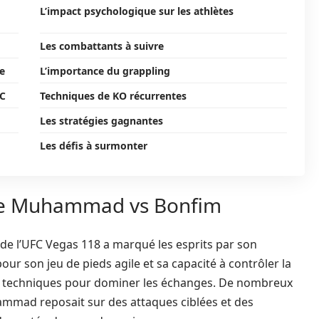
L’impact psychologique sur les athlètes
Les combattants à suivre
e
L’importance du grappling
FC
Techniques de KO récurrentes
Les stratégies gagnantes
Les défis à surmonter
 de Muhammad vs Bonfim
 de l’UFC Vegas 118 a marqué les esprits par son
ur son jeu de pieds agile et sa capacité à contrôler la
ces techniques pour dominer les échanges. De nombreux
ammad reposait sur des attaques ciblées et des