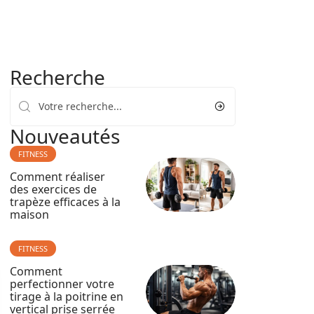
Recherche
Nouveautés
FITNESS
Comment réaliser
des exercices de
trapèze efficaces à la
maison
FITNESS
Comment
perfectionner votre
tirage à la poitrine en
vertical prise serrée