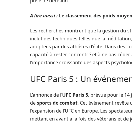
prise de décision.
A lire aussi :
Le classement des poids moyens
Les recherches montrent que la gestion du st
inclut des techniques telles que la méditation,
adoptées par des athlètes d’élite. Dans des co
capacité à rester concentré et à ne pas céder 
l’importance croissante des aspects psycholo
UFC Paris 5 : Un événeme
L’annonce de l’
UFC Paris 5
, prévue pour le 14
de
sports de combat
. Cet événement revête u
l’expansion de l’UFC en Europe. Les spectateu
mettant en avant à la fois des vétérans et de