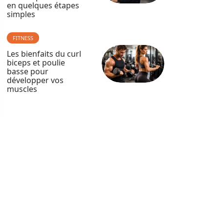
en quelques étapes
simples
FITNESS
Les bienfaits du curl
biceps et poulie
basse pour
développer vos
muscles