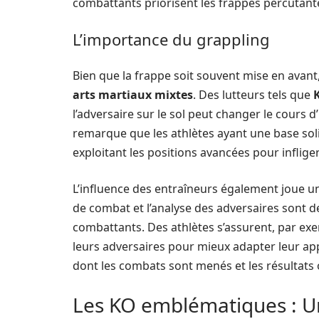
combattants priorisent les frappes percutant
L’importance du grappling
Bien que la frappe soit souvent mise en avant
arts martiaux mixtes
. Des lutteurs tels que
l’adversaire sur le sol peut changer le cours
remarque que les athlètes ayant une base sol
exploitant les positions avancées pour infli
L’influence des entraîneurs également joue un 
de combat et l’analyse des adversaires sont 
combattants. Des athlètes s’assurent, par exe
leurs adversaires pour mieux adapter leur ap
dont les combats sont menés et les résultats
Les KO emblématiques : Un