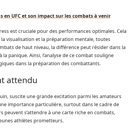
 en UFC et son impact sur les combats à venir
ress est cruciale pour des performances optimales. Cela
 la visualisation et la préparation mentale, toutes
mbats de haut niveau, la différence peut résider dans la
à la panique. Ainsi, l’analyse de ce combat souligne
giques dans la préparation des combattants.
nt attendu
 juin, suscite une grande excitation parmi les amateurs
ne importance particulière, surtout dans le cadre de
rs peuvent s’attendre à une carte riche en combats,
 jeunes athlètes prometteurs.