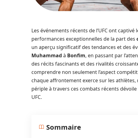
Les événements récents de l’UFC ont captivé
performances exceptionnelles de la part des
un aperçu significatif des tendances et des é
Muhammad
à
Bonfim
, en passant par l’att
des récits fascinants et des rivalités croissant
comprendre non seulement l’aspect compétitif
chaque affrontement exerce sur les athlètes, 
périple à travers ces combats récents dévoile
UFC.
Sommaire