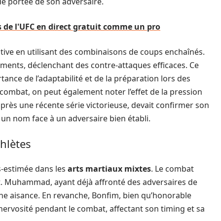
e portée de son adversaire.
de l'UFC en direct gratuit comme un pro
iative en utilisant des combinaisons de coups enchaînés.
nts, déclenchant des contre-attaques efficaces. Ce
ance de l’adaptabilité et de la préparation lors des
combat, on peut également noter l’effet de la pression
après une récente série victorieuse, devait confirmer son
 un nom face à un adversaire bien établi.
thlètes
s-estimée dans les
arts martiaux mixtes
. Le combat
nt. Muhammad, ayant déjà affronté des adversaires de
ine aisance. En revanche, Bonfim, bien qu’honorable
ervosité pendant le combat, affectant son timing et sa