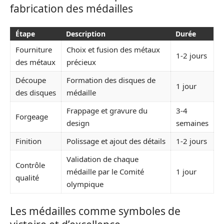
fabrication des médailles
Étape
Description
Durée
Fourniture
Choix et fusion des métaux
1-2 jours
des métaux
précieux
Découpe
Formation des disques de
1 jour
des disques
médaille
Frappage et gravure du
3-4
Forgeage
design
semaines
Finition
Polissage et ajout des détails
1-2 jours
Validation de chaque
Contrôle
médaille par le Comité
1 jour
qualité
olympique
Les médailles comme symboles de