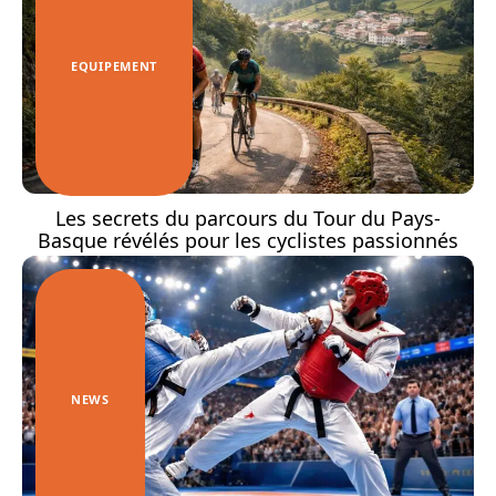
EQUIPEMENT
Les secrets du parcours du Tour du Pays-
Basque révélés pour les cyclistes passionnés
NEWS