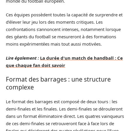
monde du football européen.
Ces équipes possèdent toutes la capacité de surprendre et
d’élever leur jeu lors des moments critiques. Les
confrontations s’annoncent intenses, notamment lorsque
des géants du football se mesureront à des formations
moins expérimentées mais tout aussi motivées.
Lire également :
La durée d'un match de handball : Ce
que chaque fan doit savoir
Format des barrages : une structure
complexe
Le format des barrages est composé de deux tours : les
demi-finales et les finales. Les demi-finales se dérouleront
dans un format éliminatoire direct. Les quatres vainqueurs
de ces demi-finales se retrouveront face à face lors de
finales qui décideront des quatre révélations pour l’Euro