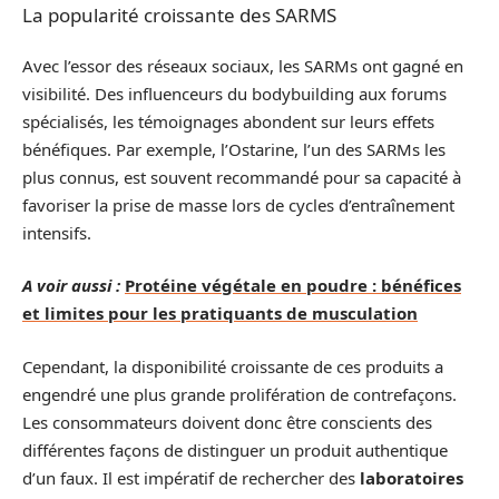
La popularité croissante des SARMS
Avec l’essor des réseaux sociaux, les SARMs ont gagné en
visibilité. Des influenceurs du bodybuilding aux forums
spécialisés, les témoignages abondent sur leurs effets
bénéfiques. Par exemple, l’Ostarine, l’un des SARMs les
plus connus, est souvent recommandé pour sa capacité à
favoriser la prise de masse lors de cycles d’entraînement
intensifs.
A voir aussi :
Protéine végétale en poudre : bénéfices
et limites pour les pratiquants de musculation
Cependant, la disponibilité croissante de ces produits a
engendré une plus grande prolifération de contrefaçons.
Les consommateurs doivent donc être conscients des
différentes façons de distinguer un produit authentique
d’un faux. Il est impératif de rechercher des
laboratoires