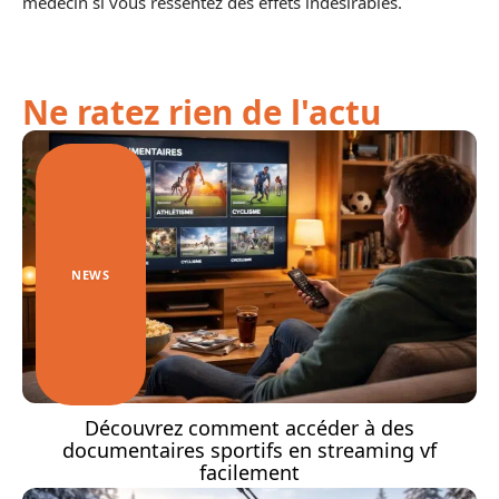
médecin si vous ressentez des effets indésirables.
Ne ratez rien de l'actu
NEWS
Découvrez comment accéder à des
documentaires sportifs en streaming vf
facilement