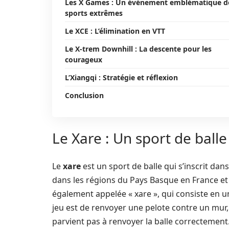
Les X Games : Un événement emblématique d
sports extrêmes
Le XCE : L’élimination en VTT
Le X-trem Downhill : La descente pour les
courageux
L’Xiangqi : Stratégie et réflexion
Conclusion
Le Xare : Un sport de bal
Le
xare
est un sport de balle qui s’inscrit dan
dans les régions du Pays Basque en France et
également appelée « xare », qui consiste en un 
jeu est de renvoyer une pelote contre un mur,
parvient pas à renvoyer la balle correctement