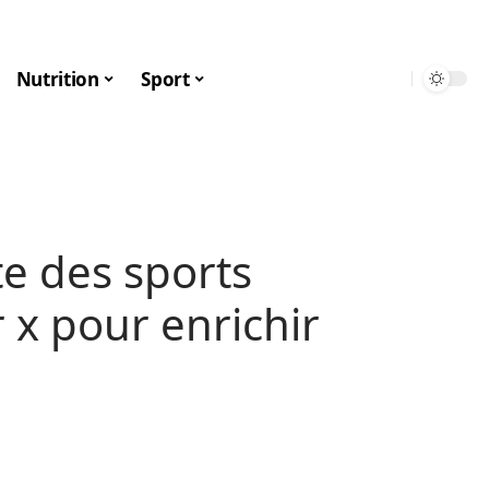
Nutrition
Sport
ste des sports
x pour enrichir
e