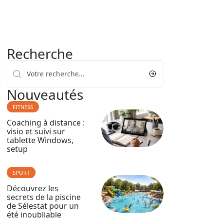
Recherche
Nouveautés
FITNESS
Coaching à distance :
visio et suivi sur
tablette Windows,
setup
SPORT
Découvrez les
secrets de la piscine
de Sélestat pour un
été inoubliable