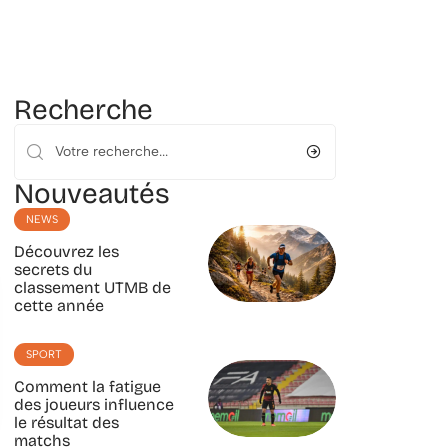
Recherche
Nouveautés
NEWS
Découvrez les
secrets du
classement UTMB de
cette année
SPORT
Comment la fatigue
des joueurs influence
le résultat des
matchs