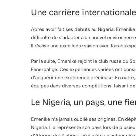
Une carrière internationale
Après avoir fait ses débuts au Nigeria, Emenike
difficulté de s’adapter à un nouvel environneme
Il réalise une excellente saison avec Karabuksp
Par la suite, Emenike rejoint le club russe du 
Fenerbahçe. Ces expériences variées ont consid
d’acquérir une expérience précieuse. En outre, 
équipes dans diverses compétitions, faisant de 
Le Nigeria, un pays, une fie
Emenike n’a jamais oublié ses origines. En dépit 
Nigeria. Il a représenté son pays lors de plusi
d’Afrique des Nations, où il a été un acteur clé d