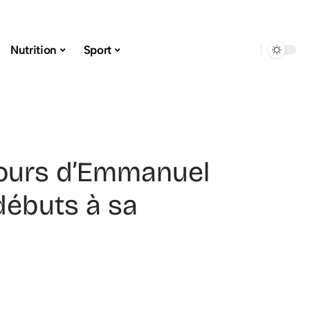
Nutrition
Sport
cours d’Emmanuel
débuts à sa