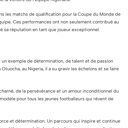
ns les matchs de qualification pour la Coupe du Monde de
équipe. Ces performances ont non seulement contribué au
é sa réputation en tant que joueur exceptionnel.
 un exemple de détermination, de talent et de passion
Otuocha, au Nigeria, il a su gravir les échelons et se faire
acharné, de la persévérance et un amour inconditionnel du
e modèle pour tous les jeunes footballeurs qui rêvent de
ce et détermination. Un parcours qui inspire et continue