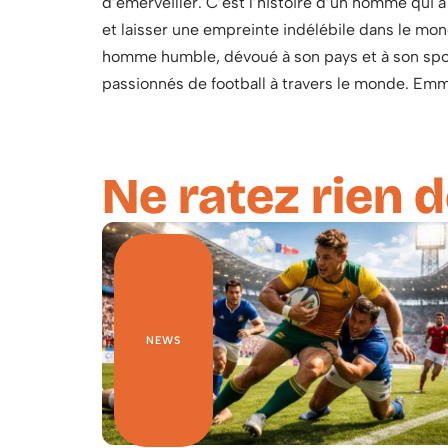
d’émerveiller. C’est l’histoire d’un homme qui a
et laisser une empreinte indélébile dans le mo
homme humble, dévoué à son pays et à son sport
passionnés de football à travers le monde. Em
Ne ratez rien d
NEWS