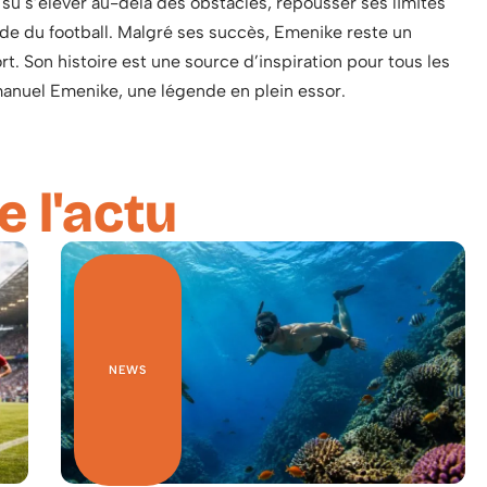
 su s’élever au-delà des obstacles, repousser ses limites
nde du football. Malgré ses succès, Emenike reste un
. Son histoire est une source d’inspiration pour tous les
manuel Emenike, une légende en plein essor.
e l'actu
NEWS