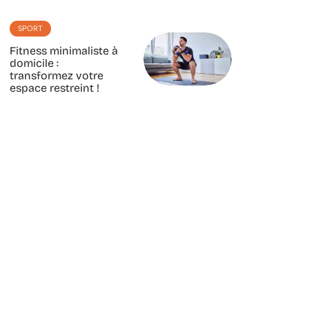
SPORT
Fitness minimaliste à
domicile :
transformez votre
espace restreint !