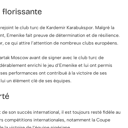
 florissante
 rejoint le club turc de Kardemir Karabukspor. Malgré la
nt, Emenike fait preuve de détermination et de résilience.
or, ce qui attire l’attention de nombreux clubs européens.
Spartak Moscow avant de signer avec le club turc de
érablement enrichi le jeu d’Emenike et lui ont permis
ses performances ont contribué à la victoire de ses
lui un élément clé de ses équipes.
rté
de son succès international, il est toujours resté fidèle au
eurs compétitions internationales, notamment la Coupe
e la victoire de l’équipe nigériane.