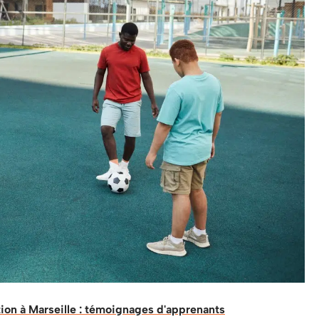
ion à Marseille : témoignages d'apprenants