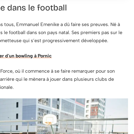
 dans le football
ns tous, Emmanuel Emenike a dû faire ses preuves. Né à
s le football dans son pays natal. Ses premiers pas sur le
prometteuse qui s’est progressivement développée.
er d'un bowling à Pornic
 Force, où il commence à se faire remarquer pour son
arrière qui le mènera à jouer dans plusieurs clubs de
ionale.