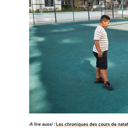
A lire aussi :
Les chroniques des cours de natat