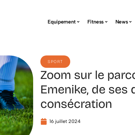
Equipement
Fitness
News
SPORT
Zoom sur le par
Emenike, de ses 
consécration
16 juillet 2024