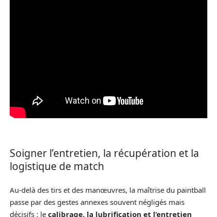
Soigner l’entretien, la récupération et la
logistique de match
Au-delà des tirs et des manœuvres, la maîtrise du paintball
passe par des gestes annexes souvent négligés mais
décisifs : le
calibrage, la lubrification et l’entretien