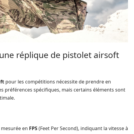
une réplique de pistolet airsoft
ft
pour les compétitions nécessite de prendre en
es préférences spécifiques, mais certains éléments sont
timale.
nt mesurée en
FPS
(Feet Per Second), indiquant la vitesse à