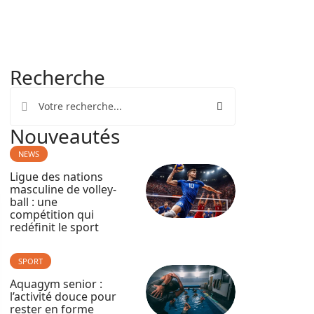
Recherche
Nouveautés
NEWS
Ligue des nations
masculine de volley-
ball : une
compétition qui
redéfinit le sport
SPORT
Aquagym senior :
l’activité douce pour
rester en forme