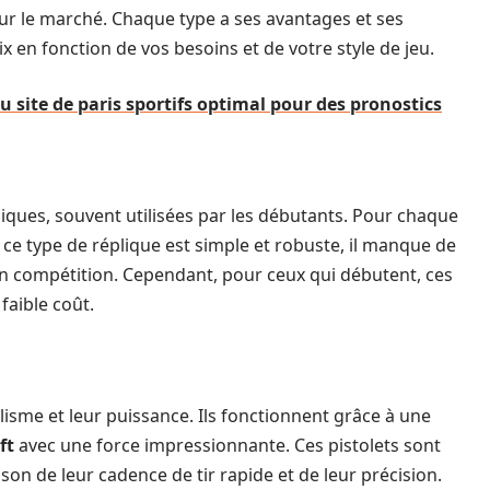
ur le marché. Chaque type a ses avantages et ses
x en fonction de vos besoins et de votre style de jeu.
 site de paris sportifs optimal pour des pronostics
iques, souvent utilisées par les débutants. Pour chaque
Si ce type de réplique est simple et robuste, il manque de
en compétition. Cependant, pour ceux qui débutent, ces
faible coût.
isme et leur puissance. Ils fonctionnent grâce à une
ft
avec une force impressionnante. Ces pistolets sont
on de leur cadence de tir rapide et de leur précision.