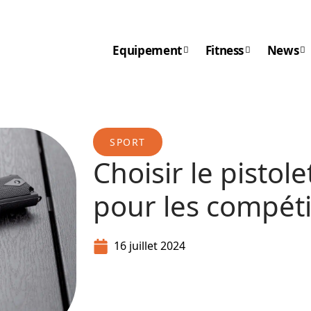
Equipement
Fitness
News
SPORT
Choisir le pistole
pour les compéti
16 juillet 2024