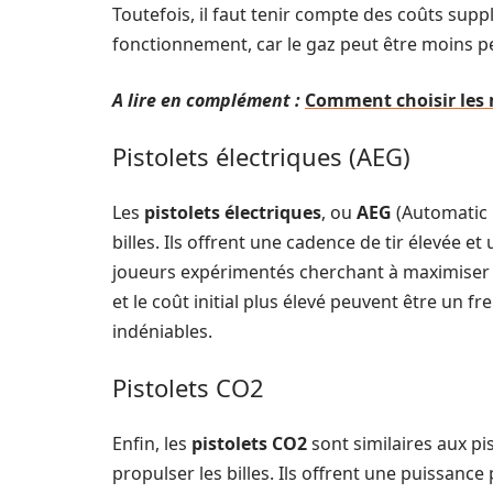
Toutefois, il faut tenir compte des coûts supp
fonctionnement, car le gaz peut être moins p
A lire en complément :
Comment choisir les m
Pistolets électriques (AEG)
Les
pistolets électriques
, ou
AEG
(Automatic E
billes. Ils offrent une cadence de tir élevée et
joueurs expérimentés cherchant à maximiser le
et le coût initial plus élevé peuvent être un 
indéniables.
Pistolets CO2
Enfin, les
pistolets CO2
sont similaires aux pi
propulser les billes. Ils offrent une puissance