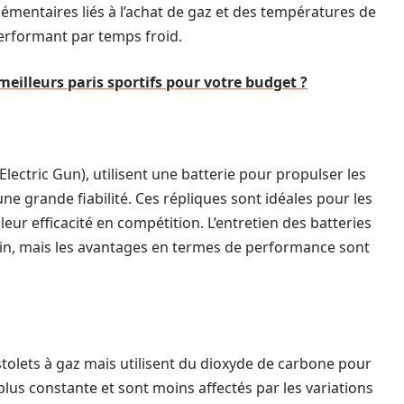
lémentaires liés à l’achat de gaz et des températures de
erformant par temps froid.
eilleurs paris sportifs pour votre budget ?
lectric Gun), utilisent une batterie pour propulser les
 une grande fiabilité. Ces répliques sont idéales pour les
ur efficacité en compétition. L’entretien des batteries
frein, mais les avantages en termes de performance sont
stolets à gaz mais utilisent du dioxyde de carbone pour
 plus constante et sont moins affectés par les variations