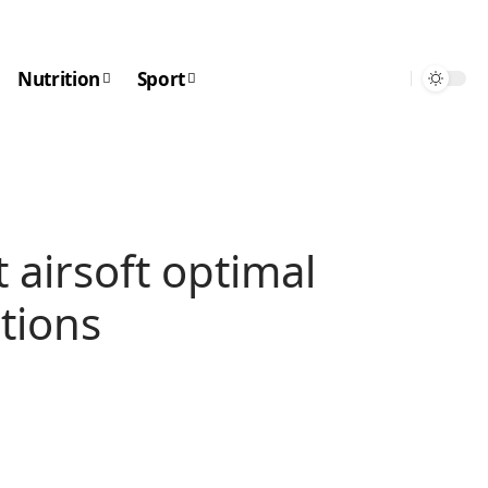
Nutrition
Sport
t airsoft optimal
tions