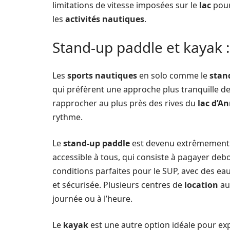
limitations de vitesse imposées sur le
lac
pour
les
activités nautiques
.
Stand-up paddle et kayak 
Les
sports nautiques
en solo comme le
stan
qui préfèrent une approche plus tranquille de 
rapprocher au plus près des rives du
lac d’A
rythme.
Le
stand-up paddle
est devenu extrêmement po
accessible à tous, qui consiste à pagayer deb
conditions parfaites pour le SUP, avec des eau
et sécurisée. Plusieurs centres de
location
au
journée ou à l’heure.
Le
kayak
est une autre option idéale pour ex