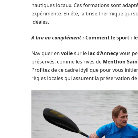
nautiques locaux. Ces formations sont adapté
expérimenté. En été, la brise thermique qui so
idéales.
A lire en complément :
Comment le sport : le
Naviguer en
voile
sur le
lac d’Annecy
vous pe
préservés, comme les rives de
Menthon Sain
Profitez de ce cadre idyllique pour vous initi
règles locales qui assurent la préservation de