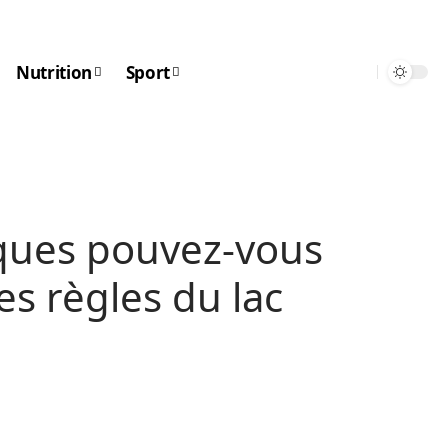
Nutrition
Sport
iques pouvez-vous
es règles du lac