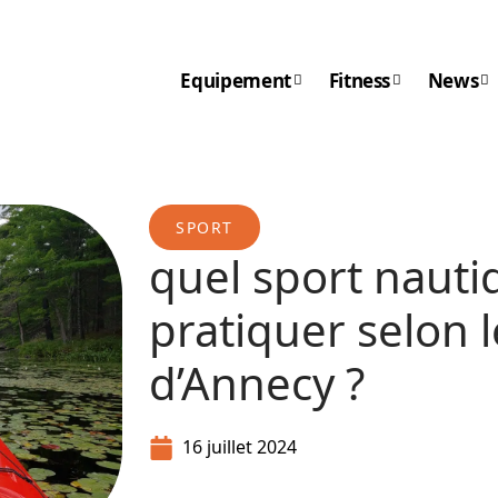
Equipement
Fitness
News
SPORT
quel sport naut
pratiquer selon l
d’Annecy ?
16 juillet 2024