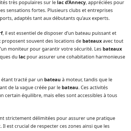
ités très populaires sur le
lac d’Annecy
, appréciées pour
des sensations fortes. Plusieurs clubs et entreprises
orts, adaptés tant aux débutants qu’aux experts.
f
, il est essentiel de disposer d’un bateau puissant et
x proposent souvent des locations de
bateaux
avec tout
d’un moniteur pour garantir votre sécurité. Les
bateaux
fiques du
lac
pour assurer une cohabitation harmonieuse
n étant tracté par un
bateau
à moteur, tandis que le
ant de la vague créée par le
bateau
. Ces activités
 certain équilibre, mais elles sont accessibles à tous
nt strictement délimitées pour assurer une pratique
Il est crucial de respecter ces zones ainsi que les