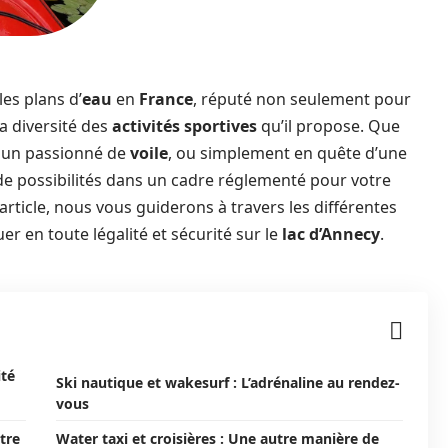
les plans d’
eau
en
France
, réputé non seulement pour
a diversité des
activités sportives
qu’il propose. Que
, un passionné de
voile
, ou simplement en quête d’une
de possibilités dans un cadre réglementé pour votre
article, nous vous guiderons à travers les différentes
r en toute légalité et sécurité sur le
lac d’Annecy
.
ité
Ski nautique et wakesurf : L’adrénaline au rendez-
vous
tre
Water taxi et croisières : Une autre manière de