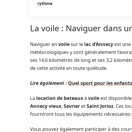
rythme
La voile : Naviguer dans un
Naviguer en
voile
sur le
lac d’Annecy
est une 
météorologiques y sont généralement favorab
ses 14,6 kilomètres de long et ses 3,2 kilomètr
de cette activité en toute quiétude.
Lire également :
Quel sport pour les enfants
La
location de bateaux
à
voile
est disponible
Annecy vieux
,
Sevrier
et
Saint Jorioz
. Ces lo
fourniront tous les équipements nécessaires e
Vous pouvez également participer à des cour