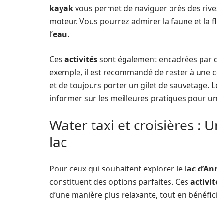
kayak
vous permet de naviguer près des rives
moteur. Vous pourrez admirer la faune et la f
l’
eau
.
Ces
activités
sont également encadrées par des
exemple, il est recommandé de rester à une c
et de toujours porter un gilet de sauvetage. L
informer sur les meilleures pratiques pour un
Water taxi et croisières : 
lac
Pour ceux qui souhaitent explorer le
lac d’An
constituent des options parfaites. Ces
activit
d’une manière plus relaxante, tout en bénéfi