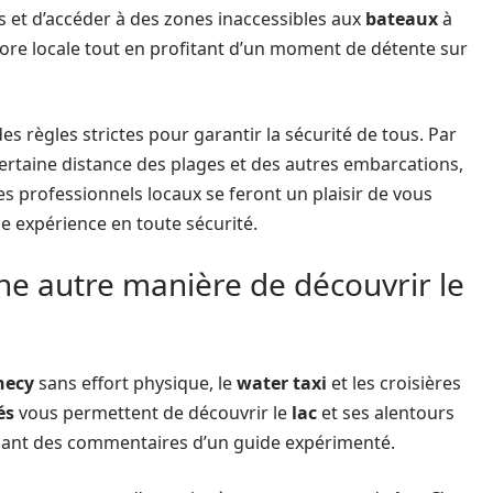
 et d’accéder à des zones inaccessibles aux
bateaux
à
lore locale tout en profitant d’un moment de détente sur
 règles strictes pour garantir la sécurité de tous. Par
ertaine distance des plages et des autres embarcations,
es professionnels locaux se feront un plaisir de vous
e expérience en toute sécurité.
Une autre manière de découvrir le
necy
sans effort physique, le
water taxi
et les croisières
és
vous permettent de découvrir le
lac
et ses alentours
ciant des commentaires d’un guide expérimenté.