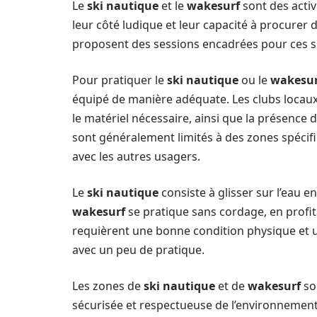
Le
ski nautique
et le
wakesurf
sont des activ
leur côté ludique et leur capacité à procurer 
proposent des sessions encadrées pour ces sp
Pour pratiquer le
ski nautique
ou le
wakesur
équipé de manière adéquate. Les clubs locau
le matériel nécessaire, ainsi que la présence 
sont généralement limités à des zones spéci
avec les autres usagers.
Le
ski nautique
consiste à glisser sur l’eau e
wakesurf
se pratique sans cordage, en profit
requièrent une bonne condition physique et un
avec un peu de pratique.
Les zones de
ski nautique
et de
wakesurf
so
sécurisée et respectueuse de l’environnement. 