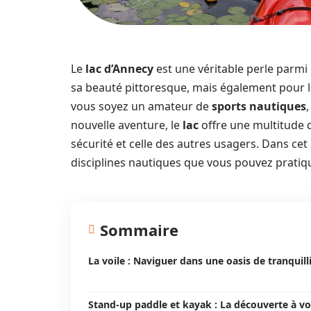
Le
lac d’Annecy
est une véritable perle parmi 
sa beauté pittoresque, mais également pour l
vous soyez un amateur de
sports nautiques
nouvelle aventure, le
lac
offre une multitude 
sécurité et celle des autres usagers. Dans cet 
disciplines nautiques que vous pouvez pratique
Sommaire
La voile : Naviguer dans une oasis de tranquill
Stand-up paddle et kayak : La découverte à vo