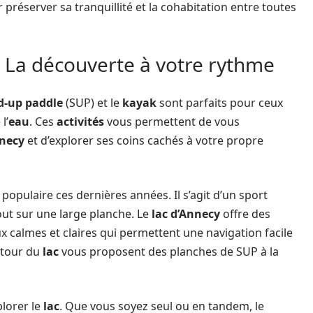
 préserver sa tranquillité et la cohabitation entre toutes
: La découverte à votre rythme
d-up paddle
(SUP) et le
kayak
sont parfaits pour ceux
l’
eau
. Ces
activités
vous permettent de vous
nnecy
et d’explorer ses coins cachés à votre propre
pulaire ces dernières années. Il s’agit d’un sport
out sur une large planche. Le
lac d’Annecy
offre des
x calmes et claires qui permettent une navigation facile
tour du
lac
vous proposent des planches de SUP à la
plorer le
lac
. Que vous soyez seul ou en tandem, le