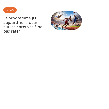
NEWS
Le programme JO
aujourd’hui : focus
sur les épreuves à ne
pas rater