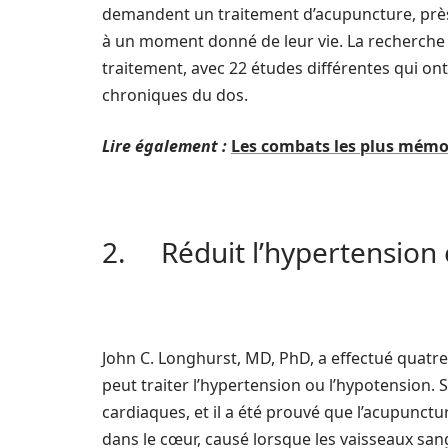
demandent un traitement d’acupuncture, près
à un moment donné de leur vie. La recherche 
traitement, avec 22 études différentes qui o
chroniques du dos.
Lire également :
Les combats les plus mémor
2. Réduit l’hypertension e
John C. Longhurst, MD, PhD, a effectué quatr
peut traiter l’hypertension ou l’hypotension. 
cardiaques, et il a été prouvé que l’acupunctu
dans le cœur, causé lorsque les vaisseaux san