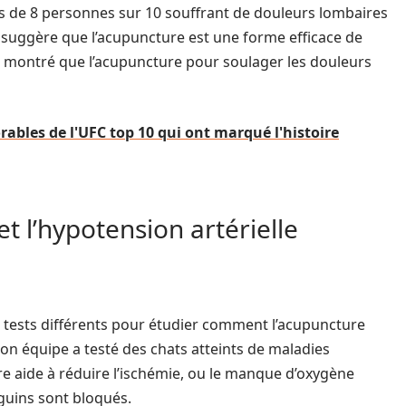
 de 8 personnes sur 10 souffrant de douleurs lombaires
suggère que l’acupuncture est une forme efficace de
nt montré que l’acupuncture pour soulager les douleurs
ables de l'UFC top 10 qui ont marqué l'histoire
t l’hypotension artérielle
e tests différents pour étudier comment l’acupuncture
Son équipe a testé des chats atteints de maladies
re aide à réduire l’ischémie, ou le manque d’oxygène
guins sont bloqués.