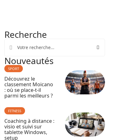
Recherche
Nouveautés
SPORT
Découvrez le
classement Moicano
: où se place-t-il
parmi les meilleurs ?
FITNESS
Coaching à distance :
visio et suivi sur
tablette Windows,
setup