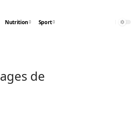
Nutrition
Sport
tages de