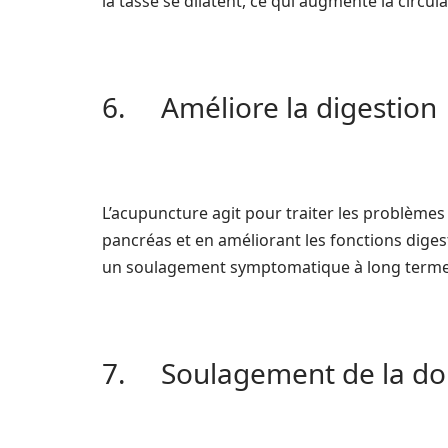
la tasse se dilatent, ce qui augmente la circula
6. Améliore la digestion
L’acupuncture agit pour traiter les problèmes 
pancréas et en améliorant les fonctions diges
un soulagement symptomatique à long terme
7. Soulagement de la doul