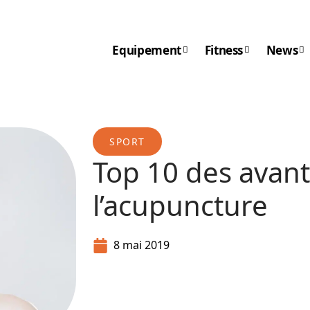
Equipement
Fitness
News
SPORT
Top 10 des avan
l’acupuncture
8 mai 2019