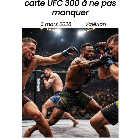
carte UFC 300 à ne pas
Analyse
manquer
des
3 mars 2026
Valérian
3
Valérian
combats
mars
clés
2026
de
la
carte
UFC
300
à
ne
pas
manquer