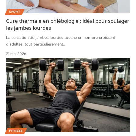
SPORT
Cure thermale en phlébologie : idéal pour soulager
les jambes lourdes
La sensation de jambes lourdes touche un nombre croissant
d’adultes, tout particulièrement
…
21 mai 2026
FITNESS