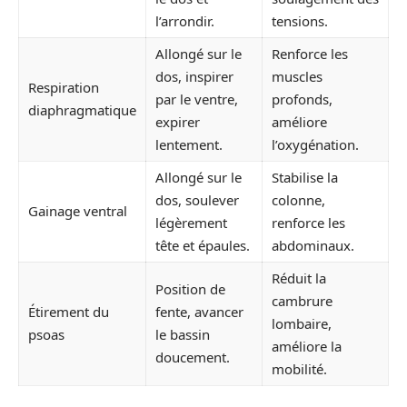
l’arrondir.
tensions.
Allongé sur le
Renforce les
dos, inspirer
muscles
Respiration
par le ventre,
profonds,
diaphragmatique
expirer
améliore
lentement.
l’oxygénation.
Allongé sur le
Stabilise la
dos, soulever
colonne,
Gainage ventral
légèrement
renforce les
tête et épaules.
abdominaux.
Réduit la
Position de
cambrure
Étirement du
fente, avancer
lombaire,
psoas
le bassin
améliore la
doucement.
mobilité.