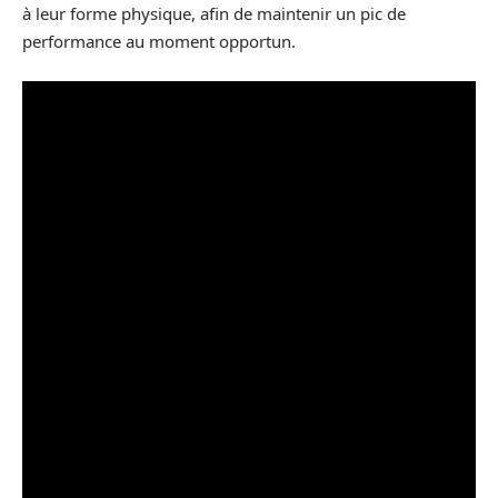
à leur forme physique, afin de maintenir un pic de
performance au moment opportun.