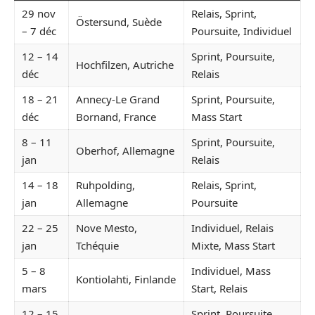
29 nov
Relais, Sprint,
Östersund, Suède
– 7 déc
Poursuite, Individuel
12 – 14
Sprint, Poursuite,
Hochfilzen, Autriche
déc
Relais
18 – 21
Annecy-Le Grand
Sprint, Poursuite,
déc
Bornand, France
Mass Start
8 – 11
Sprint, Poursuite,
Oberhof, Allemagne
jan
Relais
14 – 18
Ruhpolding,
Relais, Sprint,
jan
Allemagne
Poursuite
22 – 25
Nove Mesto,
Individuel, Relais
jan
Tchéquie
Mixte, Mass Start
5 – 8
Individuel, Mass
Kontiolahti, Finlande
mars
Start, Relais
12 – 15
Sprint, Poursuite,