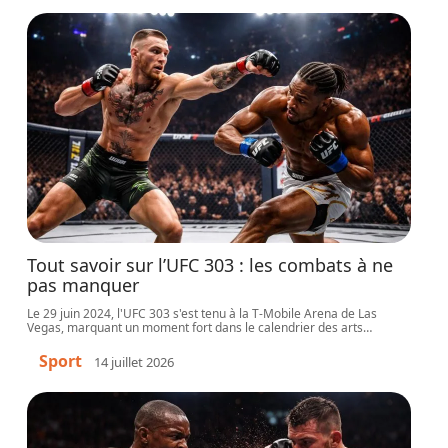
Tout savoir sur l’UFC 303 : les combats à ne
pas manquer
Le 29 juin 2024, l'UFC 303 s'est tenu à la T-Mobile Arena de Las
Vegas, marquant un moment fort dans le calendrier des arts
…
Sport
14 juillet 2026