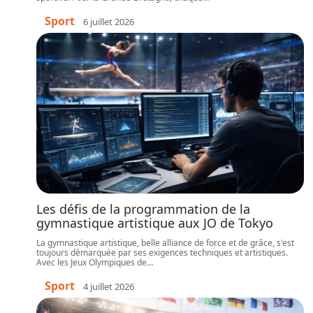
Sport
6 juillet 2026
Les défis de la programmation de la
gymnastique artistique aux JO de Tokyo
La gymnastique artistique, belle alliance de force et de grâce, s'est
toujours démarquée par ses exigences techniques et artistiques.
Avec les Jeux Olympiques de
…
Sport
4 juillet 2026