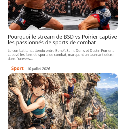
Pourquoi le stream de BSD vs Poirier captive
les passionnés de sports de combat
Le combat tant attendu entre Benoît Saint-Denis et Dustin Poirier a
captivé les fans de sports de combat, marquant un tournant décisif
dans l'univers
…
Sport
10 juillet 2026