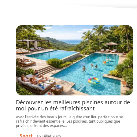
Découvrez les meilleures piscines autour de
moi pour un été rafraîchissant
Avec l’arrivée des beaux jours, la quête d’un lieu parfait pour se
rafraîchir devient essentielle. Les piscines, tant publiques que
privées, offrent des espaces
…
Sport
16 juillet 2026