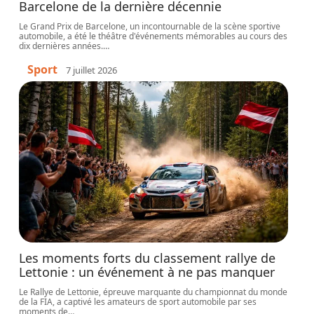
Barcelone de la dernière décennie
Le Grand Prix de Barcelone, un incontournable de la scène sportive
automobile, a été le théâtre d'événements mémorables au cours des
dix dernières années.
…
Sport
7 juillet 2026
Les moments forts du classement rallye de
Lettonie : un événement à ne pas manquer
Le Rallye de Lettonie, épreuve marquante du championnat du monde
de la FIA, a captivé les amateurs de sport automobile par ses
moments de
…