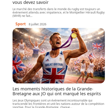
vous devez savoir
Le marché des transferts dans le monde du rugby est toujours un
événement attendu avec impatience, et le Montpellier Hérault Rugby
(MHR) ne fait
…
Sport
8 juillet 2026
Les moments historiques de la Grande-
Bretagne aux JO qui ont marqué les esprits
Les Jeux Olympiques sont un événement incontournable qui
transcende les frontières et unit les nations autour de la compétition
sportive. Pour la Grande-Bretagne, chaque
…