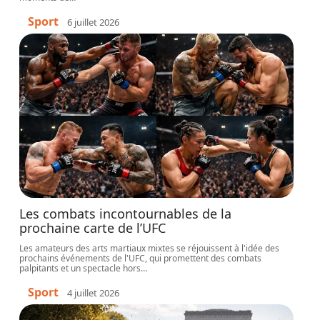
Sport
6 juillet 2026
Les combats incontournables de la
prochaine carte de l’UFC
Les amateurs des arts martiaux mixtes se réjouissent à l'idée des
prochains événements de l'UFC, qui promettent des combats
palpitants et un spectacle hors
…
Sport
4 juillet 2026