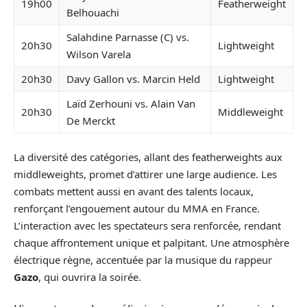
19h00
Featherweight
Belhouachi
Salahdine Parnasse (C) vs.
20h30
Lightweight
Wilson Varela
20h30
Davy Gallon vs. Marcin Held
Lightweight
Laïd Zerhouni vs. Alain Van
20h30
Middleweight
De Merckt
La diversité des catégories, allant des featherweights aux
middleweights, promet d’attirer une large audience. Les
combats mettent aussi en avant des talents locaux,
renforçant l’engouement autour du MMA en France.
L’interaction avec les spectateurs sera renforcée, rendant
chaque affrontement unique et palpitant. Une atmosphère
électrique règne, accentuée par la musique du rappeur
Gazo
, qui ouvrira la soirée.