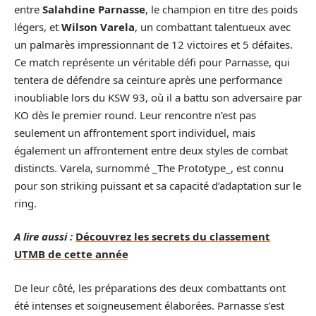
entre
Salahdine Parnasse
, le champion en titre des poids
légers, et
Wilson Varela
, un combattant talentueux avec
un palmarès impressionnant de 12 victoires et 5 défaites.
Ce match représente un véritable défi pour Parnasse, qui
tentera de défendre sa ceinture après une performance
inoubliable lors du KSW 93, où il a battu son adversaire par
KO dès le premier round. Leur rencontre n’est pas
seulement un affrontement sport individuel, mais
également un affrontement entre deux styles de combat
distincts. Varela, surnommé _The Prototype_, est connu
pour son striking puissant et sa capacité d’adaptation sur le
ring.
A lire aussi :
Découvrez les secrets du classement
UTMB de cette année
De leur côté, les préparations des deux combattants ont
été intenses et soigneusement élaborées. Parnasse s’est