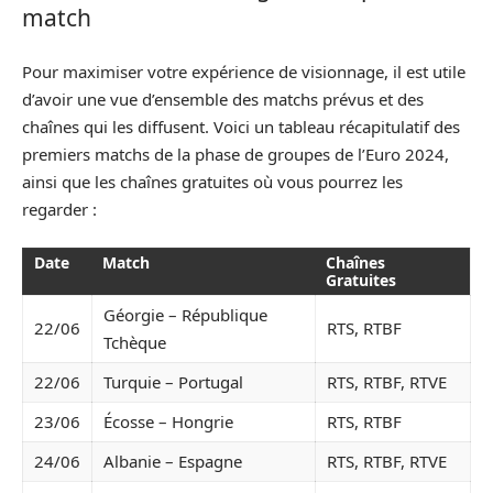
match
Pour maximiser votre expérience de visionnage, il est utile
d’avoir une vue d’ensemble des matchs prévus et des
chaînes qui les diffusent. Voici un tableau récapitulatif des
premiers matchs de la phase de groupes de l’Euro 2024,
ainsi que les chaînes gratuites où vous pourrez les
regarder :
Date
Match
Chaînes
Gratuites
Géorgie – République
22/06
RTS, RTBF
Tchèque
22/06
Turquie – Portugal
RTS, RTBF, RTVE
23/06
Écosse – Hongrie
RTS, RTBF
24/06
Albanie – Espagne
RTS, RTBF, RTVE