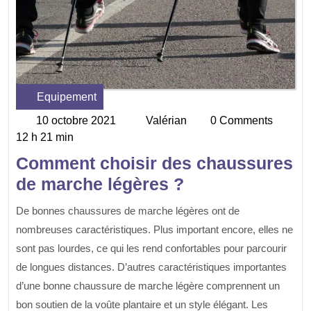
Equipement
Category
10 octobre 2021
Valérian
0 Comments
10
Valérian
12 h 21 min
octobre
2021
Comment choisir des chaussures
de marche légères ?
De bonnes chaussures de marche légères ont de
nombreuses caractéristiques. Plus important encore, elles ne
sont pas lourdes, ce qui les rend confortables pour parcourir
de longues distances. D’autres caractéristiques importantes
d’une bonne chaussure de marche légère comprennent un
bon soutien de la voûte plantaire et un style élégant. Les