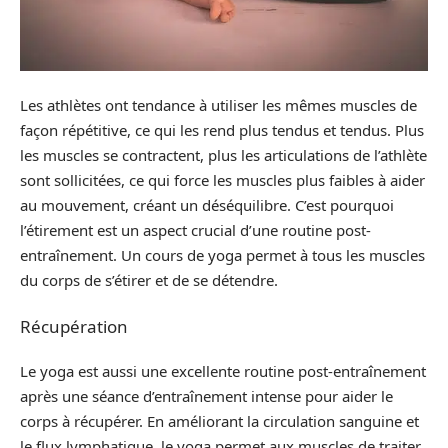
Les athlètes ont tendance à utiliser les mêmes muscles de
façon répétitive, ce qui les rend plus tendus et tendus. Plus
les muscles se contractent, plus les articulations de l’athlète
sont sollicitées, ce qui force les muscles plus faibles à aider
au mouvement, créant un déséquilibre. C’est pourquoi
l’étirement est un aspect crucial d’une routine post-
entraînement. Un cours de yoga permet à tous les muscles
du corps de s’étirer et de se détendre.
Récupération
Le yoga est aussi une excellente routine post-entraînement
après une séance d’entraînement intense pour aider le
corps à récupérer. En améliorant la circulation sanguine et
le flux lymphatique, le yoga permet aux muscles de traiter