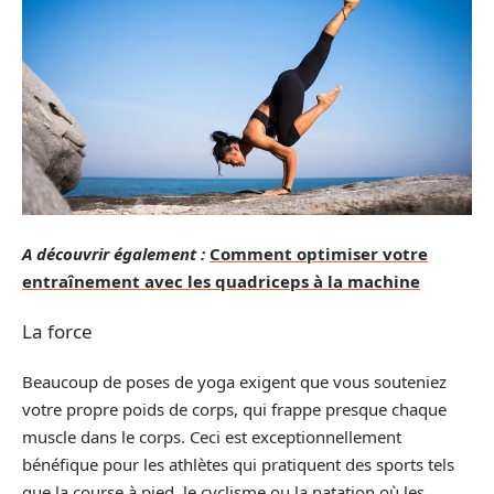
A découvrir également :
Comment optimiser votre
entraînement avec les quadriceps à la machine
La force
Beaucoup de poses de yoga exigent que vous souteniez
votre propre poids de corps, qui frappe presque chaque
muscle dans le corps. Ceci est exceptionnellement
bénéfique pour les athlètes qui pratiquent des sports tels
que la course à pied, le cyclisme ou la natation où les