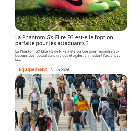
La Phantom GX Elite FG est-elle l’option
parfaite pour les attaquants ?
La Phantom GX Elite FG de Nike a été conçue pour répondre aux
besoins des footballeurs rapides et agiles, en mettant l'accent sur
la
…
Equipement
3 juin 2026