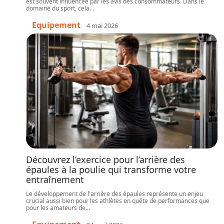
est souvent influencée par les avis des consommateurs. Dans le
domaine du sport, cela
…
Equipement
4 mai 2026
Découvrez l’exercice pour l’arrière des
épaules à la poulie qui transforme votre
entraînement
Le développement de l'arrière des épaules représente un enjeu
crucial aussi bien pour les athlètes en quête de performances que
pour les amateurs de
…