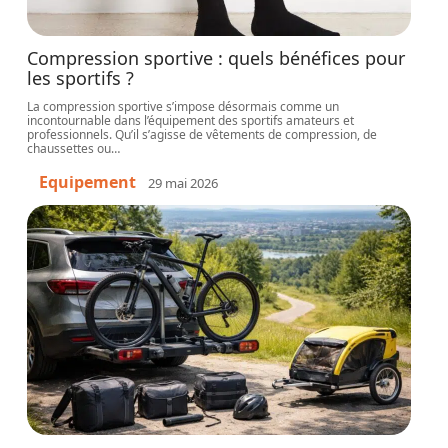
Compression sportive : quels bénéfices pour
les sportifs ?
La compression sportive s’impose désormais comme un
incontournable dans l’équipement des sportifs amateurs et
professionnels. Qu’il s’agisse de vêtements de compression, de
chaussettes ou
…
Equipement
29 mai 2026