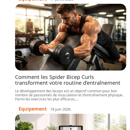
Comment les Spider Bicep Curls
transforment votre routine d’entraînement
Le développement des biceps est un objectif commun pour bon
nombre de passionnés de musculation et d'entraînement physique.
Parmi les exercices les plus efficaces,
…
Equipement
18 juin 2026