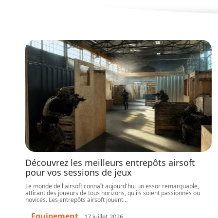
Découvrez les meilleurs entrepôts airsoft
pour vos sessions de jeux
Le monde de l'airsoft connaît aujourd'hui un essor remarquable,
attirant des joueurs de tous horizons, qu'ils soient passionnés ou
novices. Les entrepôts airsoft jouent
…
Equipement
17 juillet 2026