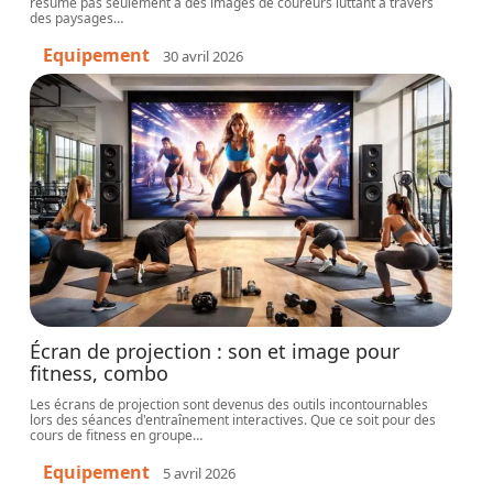
résume pas seulement à des images de coureurs luttant à travers
des paysages
…
Equipement
30 avril 2026
Écran de projection : son et image pour
fitness, combo
Les écrans de projection sont devenus des outils incontournables
lors des séances d'entraînement interactives. Que ce soit pour des
cours de fitness en groupe
…
Equipement
5 avril 2026