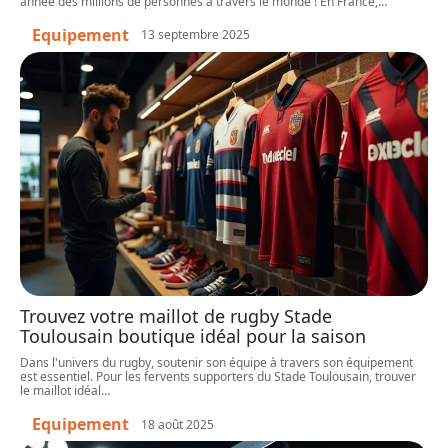
année des millions de personnes à travers le monde ! En France,
…
Equipement
13 septembre 2025
Trouvez votre maillot de rugby Stade
Toulousain boutique idéal pour la saison
Dans l'univers du rugby, soutenir son équipe à travers son équipement
est essentiel. Pour les fervents supporters du Stade Toulousain, trouver
le maillot idéal
…
Equipement
18 août 2025