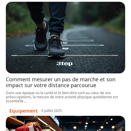
Comment mesurer un pas de marche et son
impact sur votre distance parcourue
Dans une époque où la santé et le bien-être sont au cœur de nos
préoccupations, la mesure de notre activité physique quotidienne est
essentielle.
…
Equipement
9 juillet 2025