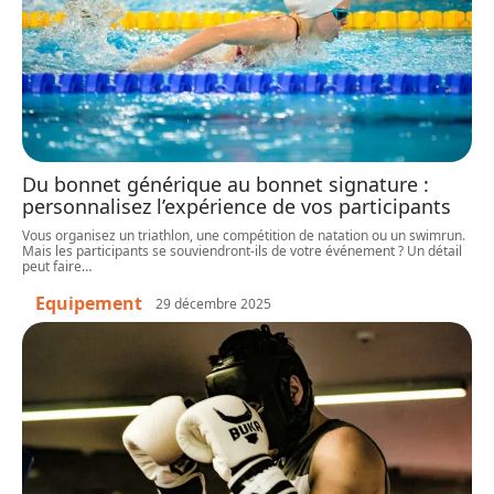
Du bonnet générique au bonnet signature :
personnalisez l’expérience de vos participants
Vous organisez un triathlon, une compétition de natation ou un swimrun.
Mais les participants se souviendront-ils de votre événement ? Un détail
peut faire
…
Equipement
29 décembre 2025