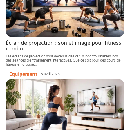
Écran de projection : son et image pour fitness,
combo
Les écrans de projection sont devenus des outils incontournables lors
des séances d'entraînement interactives. Que ce soit pour des cours de
fitness en groupe
…
Equipement
5 avril 2026