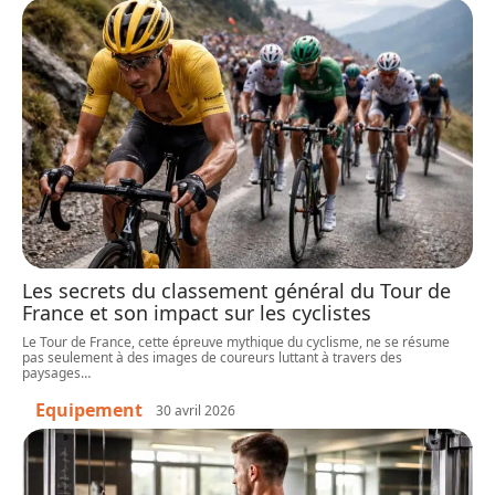
Les secrets du classement général du Tour de
France et son impact sur les cyclistes
Le Tour de France, cette épreuve mythique du cyclisme, ne se résume
pas seulement à des images de coureurs luttant à travers des
paysages
…
Equipement
30 avril 2026