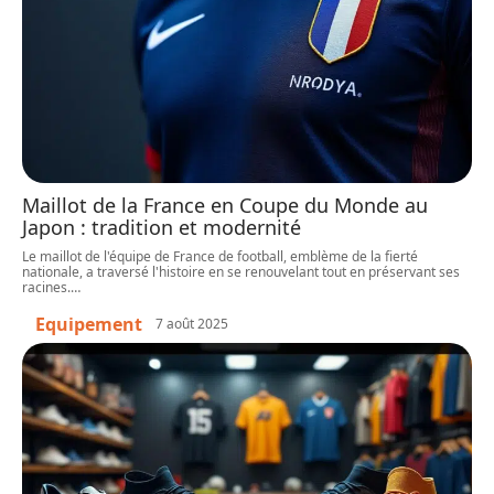
Maillot de la France en Coupe du Monde au
Japon : tradition et modernité
Le maillot de l'équipe de France de football, emblème de la fierté
nationale, a traversé l'histoire en se renouvelant tout en préservant ses
racines.
…
Equipement
7 août 2025