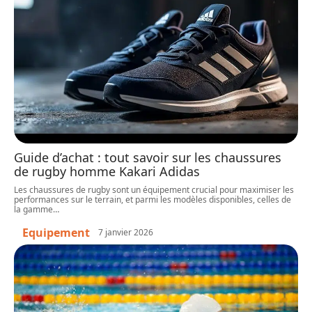
Guide d’achat : tout savoir sur les chaussures
de rugby homme Kakari Adidas
Les chaussures de rugby sont un équipement crucial pour maximiser les
performances sur le terrain, et parmi les modèles disponibles, celles de
la gamme
…
Equipement
7 janvier 2026