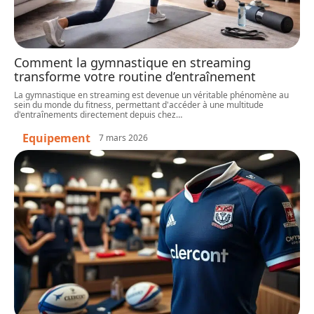
Comment la gymnastique en streaming
transforme votre routine d’entraînement
La gymnastique en streaming est devenue un véritable phénomène au
sein du monde du fitness, permettant d'accéder à une multitude
d'entraînements directement depuis chez
…
Equipement
7 mars 2026