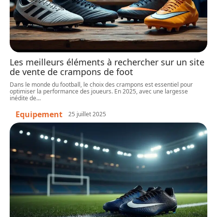
Les meilleurs éléments à rechercher sur un site
de vente de crampons de foot
Dans le monde du football, le choix des crampons est essentiel pour
optimiser la performance des joueurs. En 2025, avec une largesse
inédite de
…
Equipement
25 juillet 2025