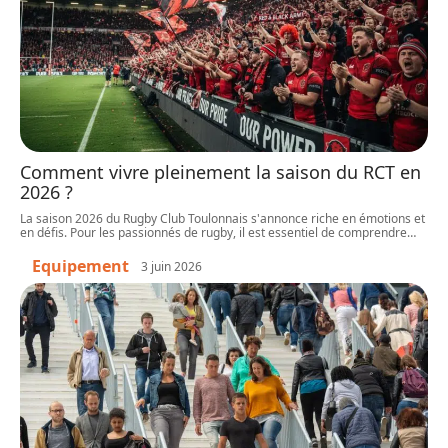
Comment vivre pleinement la saison du RCT en
2026 ?
La saison 2026 du Rugby Club Toulonnais s'annonce riche en émotions et
en défis. Pour les passionnés de rugby, il est essentiel de comprendre
…
Equipement
3 juin 2026