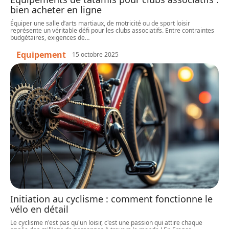
bien acheter en ligne
Équiper une salle d’arts martiaux, de motricité ou de sport loisir
représente un véritable défi pour les clubs associatifs. Entre contraintes
budgétaires, exigences de
…
Equipement
15 octobre 2025
Initiation au cyclisme : comment fonctionne le
vélo en détail
Le cyclisme n'est pas qu'un loisir, c'est une passion qui attire chaque