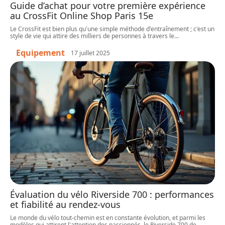
Guide d’achat pour votre première expérience
au CrossFit Online Shop Paris 15e
Le CrossFit est bien plus qu'une simple méthode d'entraînement ; c'est un
style de vie qui attire des milliers de personnes à travers le
…
Equipement
17 juillet 2025
Évaluation du vélo Riverside 700 : performances
et fiabilité au rendez-vous
Le monde du vélo tout-chemin est en constante évolution, et parmi les
modèles qui attirent l'attention des passionnés, le Riverside 700 de