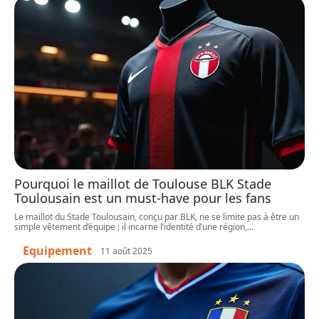
Pourquoi le maillot de Toulouse BLK Stade
Toulousain est un must-have pour les fans
Le maillot du Stade Toulousain, conçu par BLK, ne se limite pas à être un
simple vêtement d’équipe ; il incarne l’identité d’une région,
…
Equipement
11 août 2025