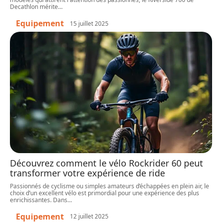
Decathlon mérite
…
Equipement
15 juillet 2025
Découvrez comment le vélo Rockrider 60 peut
transformer votre expérience de ride
Passionnés de cyclisme ou simples amateurs d’échappées en plein air, le
choix d’un excellent vélo est primordial pour une expérience des plus
enrichissantes. Dans
…
Equipement
12 juillet 2025