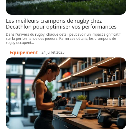
Les meilleurs crampons de rugby chez
Decathlon pour optimiser vos performances
Dans l'univers du rugby, chaque détail peut avoir un impact significatif
sur la performance des joueurs. Parmi ces détails, les crampons de
rugby occupent
…
Equipement
24 juillet 2025