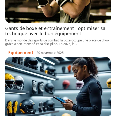
Gants de boxe et entraînement : optimiser sa
technique avec le bon équipement
Dans le monde des sports de combat, la boxe occupe une place de choix
grâce à son intensité et sa discipline. En 2025, la
…
Equipement
20 novembre 2025