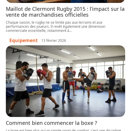
Maillot de Clermont Rugby 2015 : l’impact sur la
vente de marchandises officielles
Chaque saison, le rugby ne se limite pas aux terrains et aux
performances des joueurs. Il revêt également une dimension
commerciale essentielle, notamment à
…
Equipement
13 février 2026
Comment bien commencer la boxe ?
La boxe est bien plus qu'un simple sport de combat, c'est une discipline