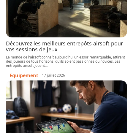
Découvrez les meilleurs entrepôts airsoft pour
vos sessions de jeux
Le monde de l'airsoft connaît aujourd'hui un essor remarquable, attirant
des joueurs de tous horizons, qu'ils soient passionnés ou novices. Les
entrepôts airsoft jouent
…
Equipement
17 juillet 2026